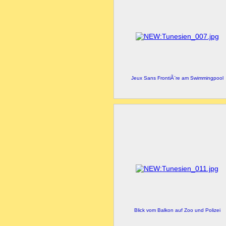
Jeux Sans FrontiÃ¨re am Swimmingpool
Blick vom Balkon auf Zoo und Polizei