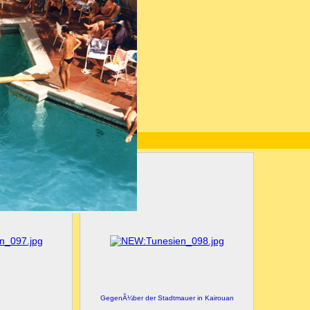
GegenÃ¼ber der Stadtmauer in Kairouan