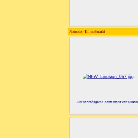
Sousse - Kamelmarkt
Der sonntÃ¤gliche Kamelmarkt von Souss