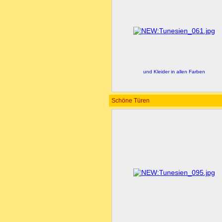
und Kleider in allen Farben
Schöne Türen